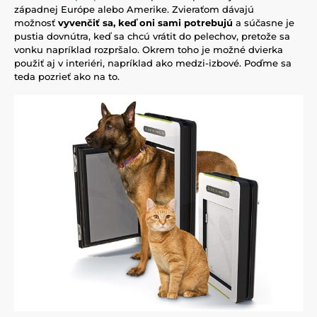
západnej Európe alebo Amerike. Zvieraťom dávajú
možnosť
vyvenčiť sa, keď oni sami potrebujú
a súčasne je
pustia dovnútra, keď sa chcú vrátit do pelechov, pretože sa
vonku napríklad rozpršalo. Okrem toho je možné dvierka
použiť aj v interiéri, napríklad ako medzi-izbové. Poďme sa
teda pozrieť ako na to.