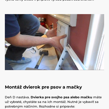
Montáž dvierok pre psov a mačky
Deň D nastáva.
Dvierka pre svojho psa alebo mačku
máte
už vybraté, chystáte sa na ich montáž. Nutné je vybaviť sa
potrebným náčiním. Rozhodne si pripravte: