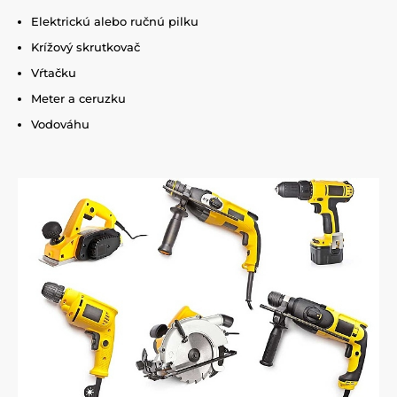
Elektrickú alebo ručnú pilku
Krížový skrutkovač
Vŕtačku
Meter a ceruzku
Vodováhu