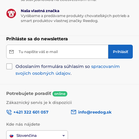
Naša vlastná značka
Vyrábame a predávame produkty chovateľských potrieb a
smart produktov vlastnej značky Reedog.
Prihláste sa do newslettera
Tu napíšte váš e-mail
Prihlásiť
Odoslaním formulára súhlasím so
spracovaním
svojich osobných údajov
.
Potrebujete poradiť
online
Zákaznický servis je k dispozícii
+421 322 601 057
info@reedog.sk
Kde nás nájdete
Slovenčina