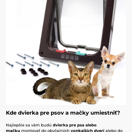
Kde dvierka pre psov a mačky umiestniť?
Najlepšie sa vám budú
dvierka pre psa alebo
mačku
montovať do obyčajných
vonkajších dverí
alebo do