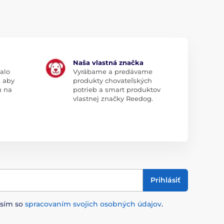
Naša vlastná značka
alo
Vyrábame a predávame
, aby
produkty chovateľských
u na
potrieb a smart produktov
vlastnej značky Reedog.
Prihlásiť
asím so
spracovaním svojich osobných údajov
.