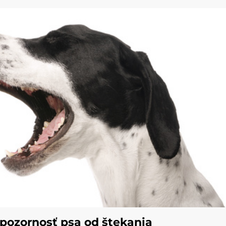
pozornosť psa od štekania