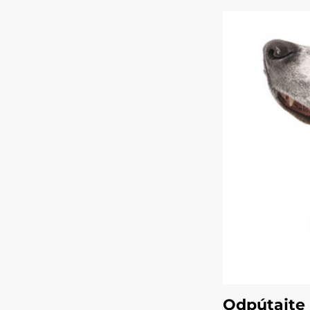
Odpútajte 