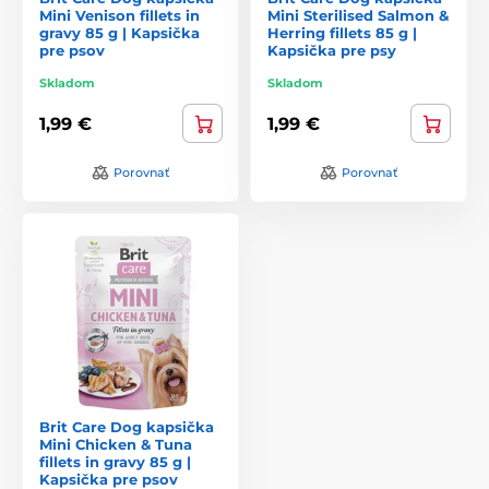
Mini Venison fillets in
Mini Sterilised Salmon &
gravy 85 g | Kapsička
Herring fillets 85 g |
pre psov
Kapsička pre psy
Skladom
Skladom
1,99 €
1,99 €
Porovnať
Porovnať
Brit Care Dog kapsička
Mini Chicken & Tuna
fillets in gravy 85 g |
Kapsička pre psov