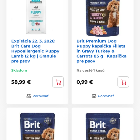
Expirácia 22. 3. 2026:
Brit Premium Dog
Brit Care Dog
Puppy kapsička Fillets
Hypoallergenic Puppy
in Gravy Turkey &
Lamb 12 kg | Granule
Carrots 85 g | Kapsička
pre psov
pre psov
Skladom
Na cestě 1 kusů
58,99 €
0,99 €
Porovnať
Porovnať