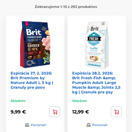
Zobrazujeme 1-15 z 292 produktov
Expirácia 27. 2. 2026:
Expirácia 28.2. 2026:
Brit Premium by
Brit Fresh Fish &amp;
Nature Adult L 3 kg |
Pumpkin Adult Large
Granuly pre psov
Muscle &amp; Joints 2,5
kg | Granule pre psy
Skladom
Skladom
9,99 €
12,99 €
Porovnať
Porovnať