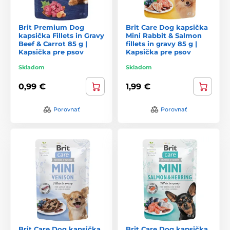
Brit Premium Dog
Brit Care Dog kapsička
kapsička Fillets in Gravy
Mini Rabbit & Salmon
Beef & Carrot 85 g |
fillets in gravy 85 g |
Kapsička pre psov
Kapsička pre psov
Skladom
Skladom
0,99 €
1,99 €
Porovnať
Porovnať
Brit Care Dog kapsička
Brit Care Dog kapsička