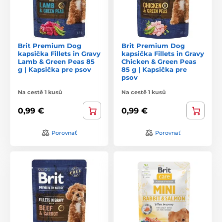
Brit Premium Dog
Brit Premium Dog
kapsička Fillets in Gravy
kapsička Fillets in Gravy
Lamb & Green Peas 85
Chicken & Green Peas
g | Kapsička pre psov
85 g | Kapsička pre
psov
Na cestě 1 kusů
Na cestě 1 kusů
0,99 €
0,99 €
Porovnať
Porovnať