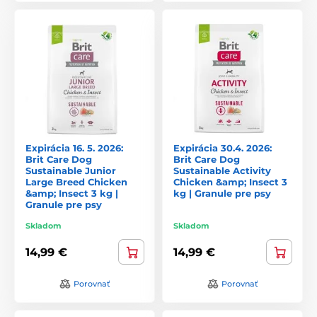
Expirácia 16. 5. 2026:
Expirácia 30.4. 2026:
Brit Care Dog
Brit Care Dog
Sustainable Junior
Sustainable Activity
Large Breed Chicken
Chicken &amp; Insect 3
&amp; Insect 3 kg |
kg | Granule pre psy
Granule pre psy
Skladom
Skladom
14,99 €
14,99 €
Porovnať
Porovnať