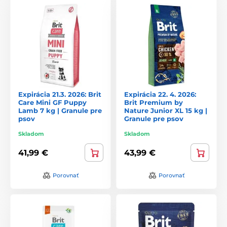
Expirácia 21.3. 2026: Brit
Expirácia 22. 4. 2026:
Care Mini GF Puppy
Brit Premium by
Lamb 7 kg | Granule pre
Nature Junior XL 15 kg |
psov
Granule pre psov
Skladom
Skladom
41,99 €
43,99 €
Porovnať
Porovnať