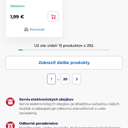
Skladom
1,99 €
Porovnať
Už ste videli 15 produktov z 292.
Zobraziť ďalšie produkty
…
1
20
Servis elektronických obojkov
Servis elektronických obojkov je dôležitou súčasťou našich
služieb a zabezpečuje odbornú starostlivosť o vaše
zariadenia.
Odborné poradenstvo
Napíšte nám, alebo zavolajte. Naši zamestnanci boli školení