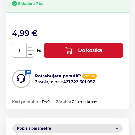
Skladom 7 ks
4,99 €
Do košíka
ks
Potrebujete poradiť?
offline
Zavolajte na
+421 322 601 057
Kód produktu:
P49
Záruka:
24 mesiacov
Popis a parametre