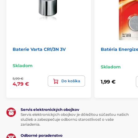
Baterie Varta CR1/3N 3V
Batéria Energiz
Skladom
Skladom
5,99 €
Do košíka
1,99 €
4,79 €
Servis elektronických obojkov
Servis elektronických obojkov je dôležitou súčasťou našich
služieb a zabezpečuje odbornú starostlivosť o vaše
zariadenia.
Odborné poradenstvo