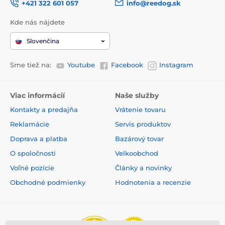
+421 322 601 057
info@reedog.sk
Kde nás nájdete
Slovenčina
Sme tiež na:
Youtube
Facebook
Instagram
Viac informácií
Naše služby
Kontakty a predajňa
Vrátenie tovaru
Reklamácie
Servis produktov
Doprava a platba
Bazárový tovar
O spoločnosti
Velkoobchod
Voľné pozície
Články a novinky
Obchodné podmienky
Hodnotenia a recenzie