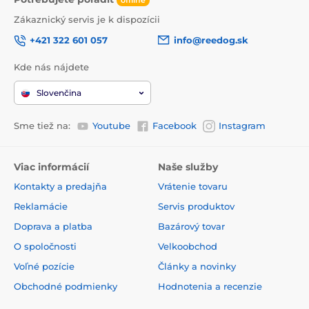
Zákaznický servis je k dispozícii
+421 322 601 057
info@reedog.sk
Kde nás nájdete
Slovenčina
Sme tiež na:
Youtube
Facebook
Instagram
Viac informácií
Naše služby
Kontakty a predajňa
Vrátenie tovaru
Reklamácie
Servis produktov
Doprava a platba
Bazárový tovar
O spoločnosti
Velkoobchod
Voľné pozície
Články a novinky
Obchodné podmienky
Hodnotenia a recenzie