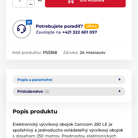
Potrebujete poradiť?
offline
Zavolajte na
+421 322 601 057
Kód produktu:
P53368
Záruka:
24 mesiacov
Popis a parametre
Príslušenstvo
(3)
Popis produktu
Elektronický výcvikový obojok Canicom 250 LE je
spoľahlivý a jednoducho ovládateľný výcvikový obojok
s dosahom 250 metrov. Prednosťou elektronických