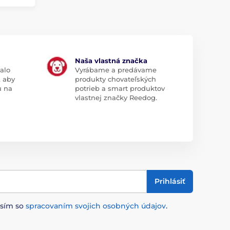
Naša vlastná značka
alo
Vyrábame a predávame
, aby
produkty chovateľských
u na
potrieb a smart produktov
vlastnej značky Reedog.
Prihlásiť
asím so
spracovaním svojich osobných údajov
.