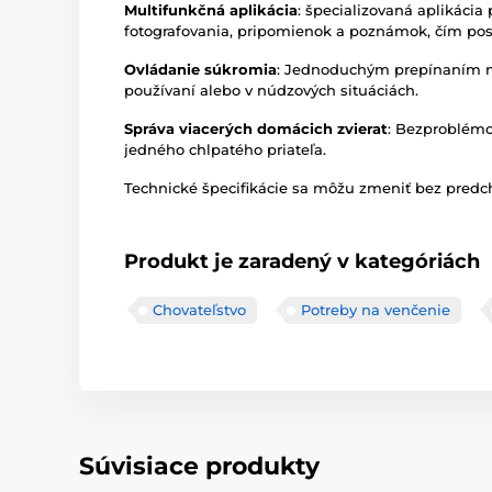
Multifunkčná aplikácia
: špecializovaná aplikácia
fotografovania, pripomienok a poznámok, čím posk
Ovládanie súkromia
: Jednoduchým prepínaním m
používaní alebo v núdzových situáciách.
Správa viacerých domácich zvierat
: Bezproblémo
jedného chlpatého priateľa.
Technické špecifikácie sa môžu zmeniť bez predch
Produkt je zaradený v kategóriách
Chovateľstvo
Potreby na venčenie
Súvisiace produkty