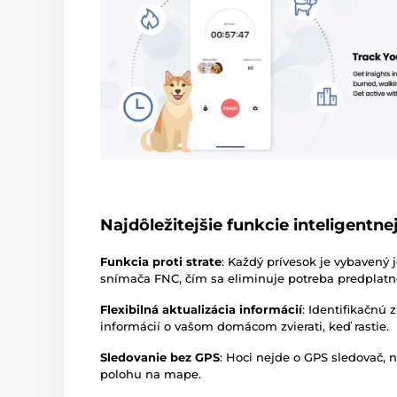
Najdôležitejšie funkcie inteligentne
Funkcia proti strate
: Každý prívesok je vybavený
snímača FNC, čím sa eliminuje potreba predplatn
Flexibilná aktualizácia informácií
: Identifikačnú
informácií o vašom domácom zvierati, keď rastie.
Sledovanie bez GPS
: Hoci nejde o GPS sledovač,
polohu na mape.