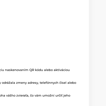
káciu naskenovaním QR kódu alebo aktiváciou
 odrážala zmeny adresy, telefónnych čísel alebo
ha vášho zvieraťa, čo vám umožní určiť jeho