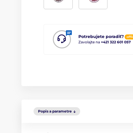
Potrebujete poradiť?
offl
Zavolajte na
+421 322 601 057
Popis a parametre