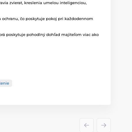
avia zvierat, kreslenia umelou inteligenciou,
 ochranu, čo poskytuje pokoj pri každodennom
torá poskytuje pohodlný dohľad majiteľom viac ako
čenie