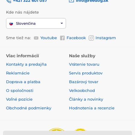
+421 322 601 057
info@reedog.sk
Kde nás nájdete
Slovenčina
Sme tiež na:
Youtube
Facebook
Instagram
Viac informácií
Naše služby
Kontakty a predajňa
Vrátenie tovaru
Reklamácie
Servis produktov
Doprava a platba
Bazárový tovar
O spoločnosti
Velkoobchod
Voľné pozície
Články a novinky
Obchodné podmienky
Hodnotenia a recenzie