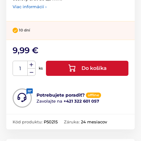
Viac informácií ›
10 dní
9,99 €
Do košíka
ks
Potrebujete poradiť?
offline
Zavolajte na
+421 322 601 057
Kód produktu:
P50215
Záruka:
24 mesiacov