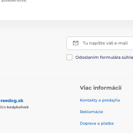
Tu napíšte váš e-mail
Odoslaním formulára súhl
Viac informácií
reedog.sk
Kontakty a predajňa
íšte
kedykoľvek
Reklamácie
Doprava a platba