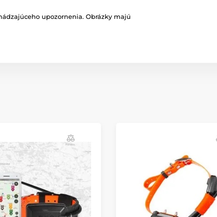
chádzajúceho upozornenia. Obrázky majú