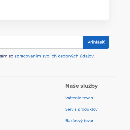
Prihlásiť
asím so
spracovaním svojich osobných údajov
.
Naše služby
Vrátenie tovaru
Servis produktov
Bazárový tovar