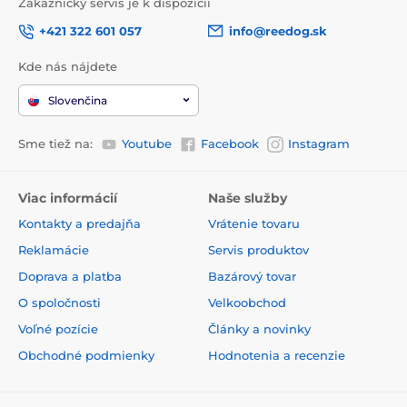
Zákaznický servis je k dispozícii
+421 322 601 057
info@reedog.sk
Kde nás nájdete
Slovenčina
Sme tiež na:
Youtube
Facebook
Instagram
Viac informácií
Naše služby
Kontakty a predajňa
Vrátenie tovaru
Reklamácie
Servis produktov
Doprava a platba
Bazárový tovar
O spoločnosti
Velkoobchod
Voľné pozície
Články a novinky
Obchodné podmienky
Hodnotenia a recenzie