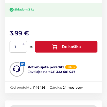
Skladom 3 ks
3,99 €
Do košíka
ks
Potrebujete poradiť?
offline
Zavolajte na
+421 322 601 057
Kód produktu:
P46456
Záruka:
24 mesiacov