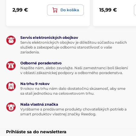
2,99 €
15,99 €
Do košíka
Servis elektronických obojkov
Servis elektronických obojkov je dôležitou súčasťou našich
služieb a zabezpečuje odbornú starostlivosť o vaše
zariadenia.
Odborné poradenstvo
Napíšte nám, alebo zavolajte. Naši zamestnanci boli školení
v oblasti zákazníckej podpory a odborného poradenstva.
Na trhu 9 rokov
9 rokov na trhu nám dalo dostatočnú skúsenosť, aby sme
sa stali jednotkou na celosvetovom trhu.
Naša vlastná značka
Vyrábame a predávame produkty chovateľských potrieb a
smart produktov vlastnej značky Reedog.
Prihláste sa do newslettera