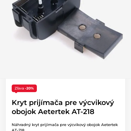
Zľava
-20%
Kryt prijímača pre výcvikový
obojok Aetertek AT-218
Náhradný kryt prijímača pre výcvikový obojok Aetertek
AT-218.