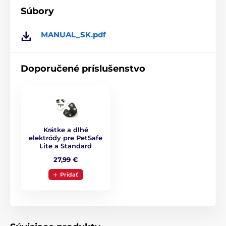
Súbory
MANUAL_SK.pdf
Doporučené príslušenstvo
Krátke a dlhé
elektródy pre PetSafe
Lite a Standard
27,99 €
Pridať