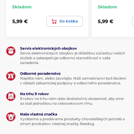
Skladom
Skladom
5,99 €
5,99 €
Do košíka
Servis elektronických obojkov
Servis elektronických obojkov je dôležitou súčasťou našich
služieb a zabezpečuje odbornú starostlivosť o vaše
zariadenia.
Odborné poradenstvo
Napíšte nám, alebo zavolajte. Naši zamestnanci boli školení
v oblasti zákazníckej podpory a odborného poradenstva.
Na trhu 9 rokov
9 rokov na trhu nám dalo dostatočnú skúsenosť, aby sme
sa stali jednotkou na celosvetovom trhu.
Naša vlastná značka
Vyrábame a predávame produkty chovateľských potrieb a
smart produktov vlastnej značky Reedog.