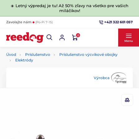
☀️ Letný výpredaj je tu! Až 50% zľavy na všetko pre vašich
miláčikov!
+421 322 601 057
Zavolajte nám
(Po-Pi 7-15)
0
Menu
Úvod
Príslušenstvo
Príslušenstvo výcvikové obojky
Elektródy
Výrobca