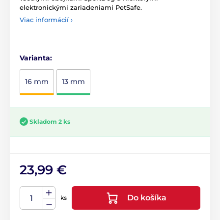
elektronickými zariadeniami PetSafe.
Viac informácií ›
Varianta:
16 mm
13 mm
Skladom 2 ks
23,99 €
Do košíka
ks