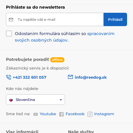
Prihláste sa do newslettera
Tu napíšte váš e-mail
Prihlásiť
Odoslaním formulára súhlasím so
spracovaním
svojich osobných údajov
.
Potrebujete poradiť
offline
Zákaznický servis je k dispozícii
+421 322 601 057
info@reedog.sk
Kde nás nájdete
Slovenčina
Sme tiež na:
Youtube
Facebook
Instagram
Viac informácií
Naše služby