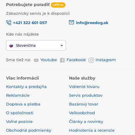
Potrebujete poradiť
offline
Zákaznický servis je k dispozícii
+421 322 601 057
info@reedog.sk
Kde nás nájdete
Slovenčina
Sme tiež na:
Youtube
Facebook
Instagram
Viac informácií
Naše služby
Kontakty a predajňa
Vrátenie tovaru
Reklamácie
Servis produktov
Doprava a platba
Bazárový tovar
O spoločnosti
Velkoobchod
Voľné pozície
Články a novinky
Obchodné podmienky
Hodnotenia a recenzie