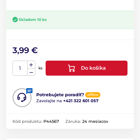
Skladom 10 ks
3,99 €
Do košíka
ks
Potrebujete poradiť?
offline
Zavolajte na
+421 322 601 057
Kód produktu:
P44567
Záruka:
24 mesiacov