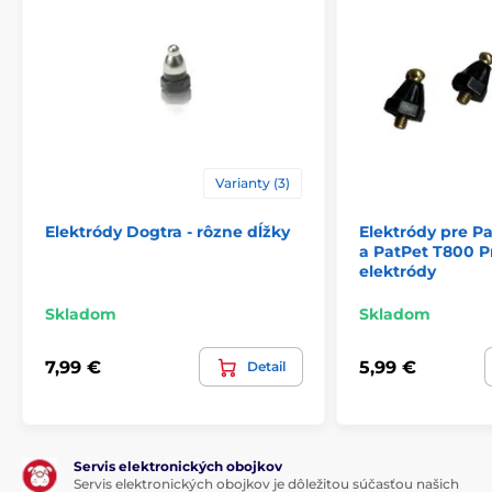
Varianty (3)
Elektródy Dogtra - rôzne dĺžky
Elektródy pre P
a PatPet T800 P
elektródy
Skladom
Skladom
7,99 €
5,99 €
Detail
Servis elektronických obojkov
Servis elektronických obojkov je dôležitou súčasťou našich