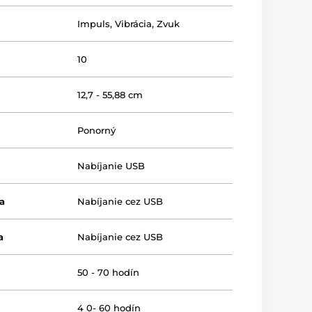
Impuls
,
Vibrácia
,
Zvuk
10
12,7 - 55,88 cm
Ponorný
Nabíjanie USB
a
Nabíjanie cez USB
a
Nabíjanie cez USB
50 - 70 hodín
4 0- 60 hodín