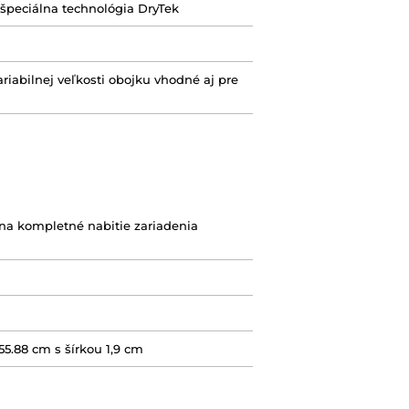
 špeciálna technológia DryTek
ariabilnej veľkosti obojku vhodné aj pre
(na kompletné nabitie zariadenia
55.88 cm s šírkou 1,9 cm