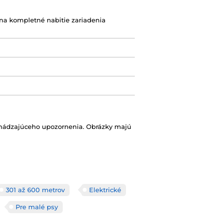
(na kompletné nabitie zariadenia
chádzajúceho upozornenia. Obrázky majú
301 až 600 metrov
Elektrické
Pre malé psy