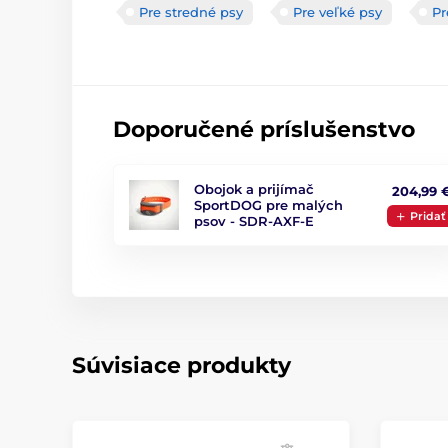
Pre stredné psy
Pre veľké psy
Pr
Doporučené príslušenstvo
Obojok a prijímač
204,99 
SportDOG pre malých
Pridať
psov - SDR-AXF-E
Súvisiace produkty