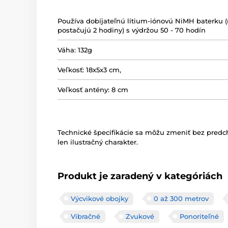
Používa dobíjateľnú lítium-iónovú NiMH baterku 
postačujú 2 hodiny) s výdržou 50 - 70 hodín
Váha: 132g
Veľkosť: 18x5x3 cm,
Veľkosť antény: 8 cm
Technické špecifikácie sa môžu zmeniť bez pred
len ilustračný charakter.
Produkt je zaradený v kategóriách
Výcvikové obojky
0 až 300 metrov
Vibračné
Zvukové
Ponoriteľné