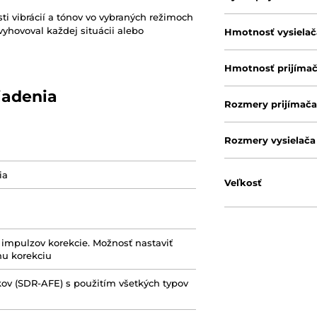
ti vibrácií a tónov vo vybraných režimoch
yhovoval každej situácii alebo
Hmotnosť vysielač
Hmotnosť prijíma
iadenia
Rozmery prijímač
Rozmery vysielača
ia
Veľkosť
 impulzov korekcie. Možnosť nastaviť
u korekciu
kov (SDR-AFE) s použitím všetkých typov