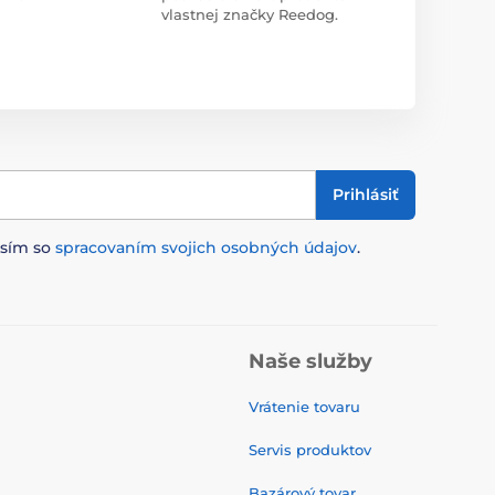
vlastnej značky Reedog.
Prihlásiť
asím so
spracovaním svojich osobných údajov
.
Naše služby
Vrátenie tovaru
Servis produktov
Bazárový tovar