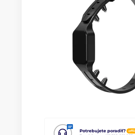
Potrebujete poradiť?
offl