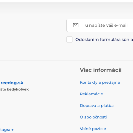
Tu napíšte váš e-mail
Odoslaním formulára súhl
Viac informácií
reedog.sk
Kontakty a predajňa
íšte
kedykoľvek
Reklamácie
Doprava a platba
O spoločnosti
Voľné pozície
stagram