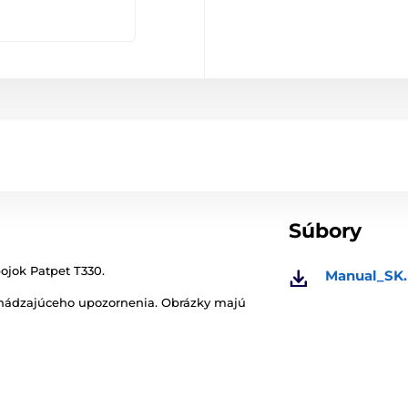
Súbory
ojok Patpet T330.
Manual_SK.
chádzajúceho upozornenia. Obrázky majú