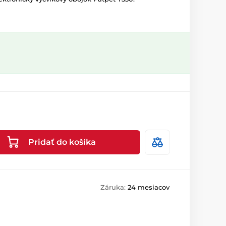
Pridať do košíka
Záruka:
24 mesiacov