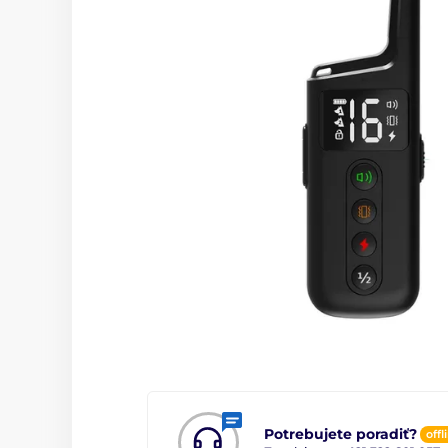
Potrebujete poradiť?
offl