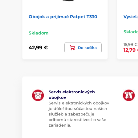
Obojok a prijímač Patpet T330
Vysiel
Sklad
Skladom
15,99 €
42,99 €
Do košíka
12,79
Servis elektronických
obojkov
Servis elektronických obojkov
je dôležitou súčasťou našich
služieb a zabezpečuje
odbornú starostlivosť o vaše
zariadenia.