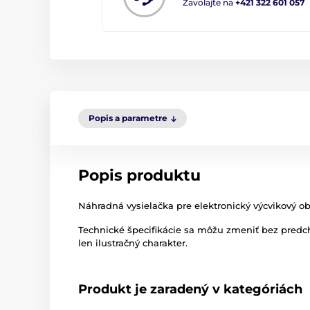
Zavolajte na
+421 322 601 057
Popis a parametre
Popis produktu
Náhradná vysielačka pre elektronický výcvikový ob
Technické špecifikácie sa môžu zmeniť bez pred
len ilustračný charakter.
Produkt je zaradený v kategóriách