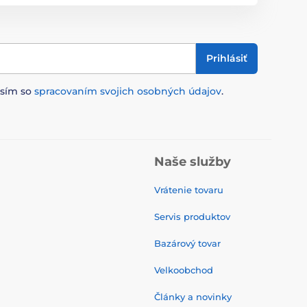
Prihlásiť
asím so
spracovaním svojich osobných údajov
.
Naše služby
Vrátenie tovaru
Servis produktov
Bazárový tovar
Velkoobchod
Články a novinky