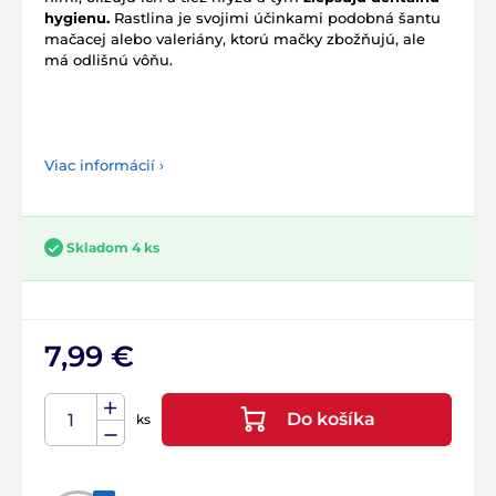
hygienu.
Rastlina je svojimi účinkami podobná šantu
mačacej alebo valeriány, ktorú mačky zbožňujú, ale
má odlišnú vôňu.
Viac informácií ›
Skladom 4 ks
7,99 €
Do košíka
ks