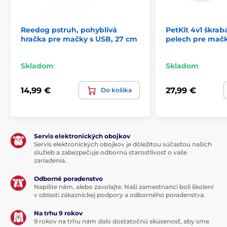
Reedog pstruh, pohyblivá
PetKit 4v1 škrab
hračka pre mačky s USB, 27 cm
pelech pre mač
Skladom
Skladom
14,99 €
27,99 €
Do košíka
Servis elektronických obojkov
Servis elektronických obojkov je dôležitou súčasťou našich
služieb a zabezpečuje odbornú starostlivosť o vaše
zariadenia.
Odborné poradenstvo
Napíšte nám, alebo zavolajte. Naši zamestnanci boli školení
v oblasti zákazníckej podpory a odborného poradenstva.
Na trhu 9 rokov
9 rokov na trhu nám dalo dostatočnú skúsenosť, aby sme