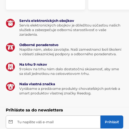
Servis elektronických obojkov
Servis elektronických obojkov je dôležitou súčasťou našich
služieb a zabezpečuje odbornú starostlivosť o vaše
zariadenia.
Odborné poradenstvo
Napíšte nám, alebo zavolajte. Naši zamestnanci boli školení
v oblasti zákazníckej podpory a odborného poradenstva.
Na trhu 9 rokov
9 rokov na trhu nám dalo dostatočnú skúsenosť, aby sme
sa stali jednotkou na celosvetovom trhu.
Naša vlastná značka
Vyrábame a predávame produkty chovateľských potrieb a
smart produktov vlastnej značky Reedog.
Prihláste sa do newslettera
Tu napíšte váš e-mail
Prihlásiť