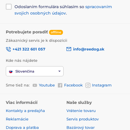
Odoslaním formulára súhlasím so
spracovaním
svojich osobných údajov
.
Potrebujete poradiť
offline
Zákaznický servis je k dispozícii
+421 322 601 057
info@reedog.sk
Kde nás nájdete
Slovenčina
Sme tiež na:
Youtube
Facebook
Instagram
Viac informácií
Naše služby
Kontakty a predajňa
Vrátenie tovaru
Reklamácie
Servis produktov
Doprava a platba
Bazárový tovar