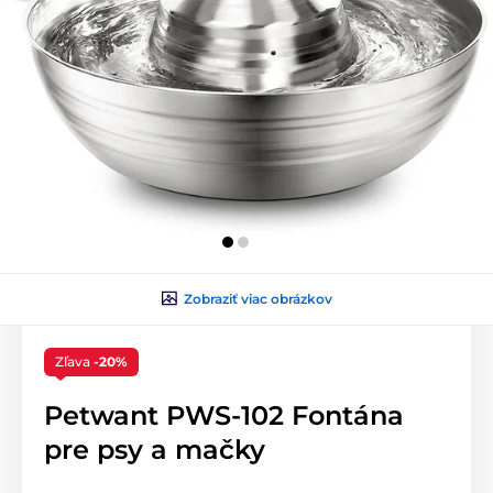
Zobraziť viac obrázkov
Zľava
-20%
Petwant PWS-102 Fontána
pre psy a mačky