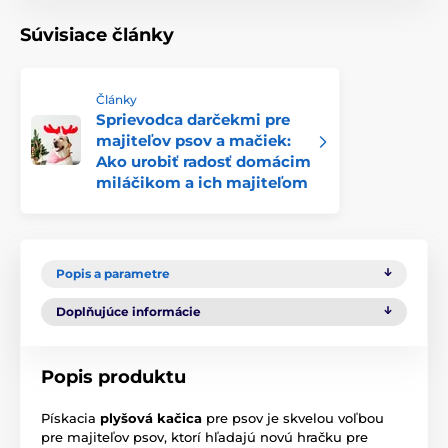
Súvisiace články
Články
Sprievodca darčekmi pre
majiteľov psov a mačiek:
Ako urobiť radosť domácim
miláčikom a ich majiteľom
Popis a parametre
Doplňujúce informácie
Popis produktu
Pískacia
plyšová kačica
pre psov je skvelou voľbou
pre majiteľov psov, ktorí hľadajú novú hračku pre