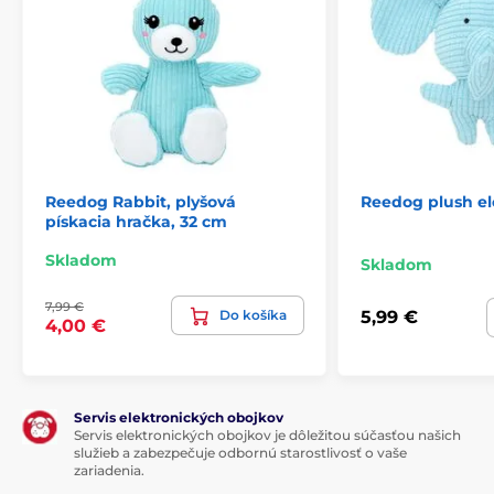
Reedog Rabbit, plyšová
Reedog plush e
pískacia hračka, 32 cm
Skladom
Skladom
7,99 €
Do košíka
5,99 €
4,00 €
Servis elektronických obojkov
Servis elektronických obojkov je dôležitou súčasťou našich
služieb a zabezpečuje odbornú starostlivosť o vaše
zariadenia.