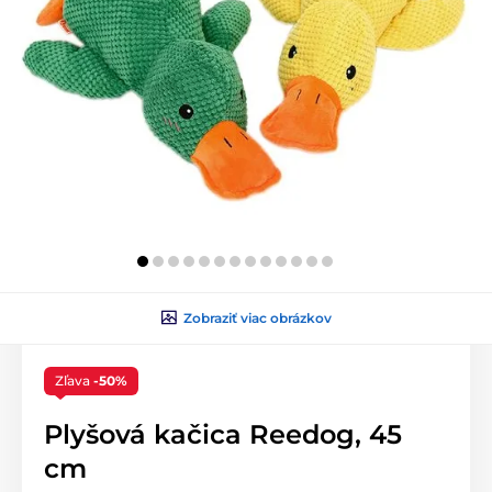
Zobraziť viac obrázkov
Zľava
-50%
Plyšová kačica Reedog, 45
cm