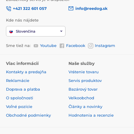
+421 322 601 057
info@reedog.sk
Kde nás nájdete
Slovenčina
Sme tiež na:
Youtube
Facebook
Instagram
Viac informácií
Naše služby
Kontakty a predajňa
Vrátenie tovaru
Reklamácie
Servis produktov
Doprava a platba
Bazárový tovar
O spoločnosti
Velkoobchod
Voľné pozície
Články a novinky
Obchodné podmienky
Hodnotenia a recenzie