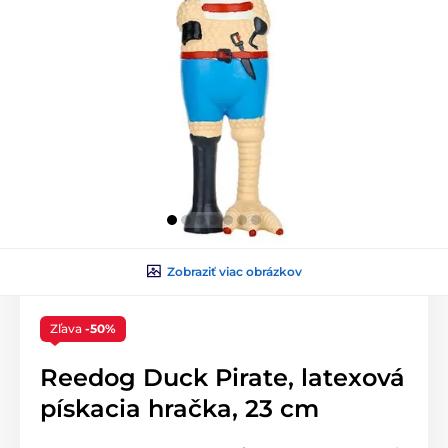
Zobraziť viac obrázkov
Zľava
-50%
Reedog Duck Pirate, latexová
pískacia hračka, 23 cm