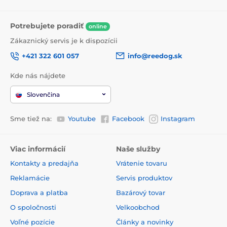
Potrebujete poradiť
online
Zákaznický servis je k dispozícii
+421 322 601 057
info@reedog.sk
Kde nás nájdete
Slovenčina
Sme tiež na:
Youtube
Facebook
Instagram
Viac informácií
Naše služby
Kontakty a predajňa
Vrátenie tovaru
Reklamácie
Servis produktov
Doprava a platba
Bazárový tovar
O spoločnosti
Velkoobchod
Voľné pozície
Články a novinky