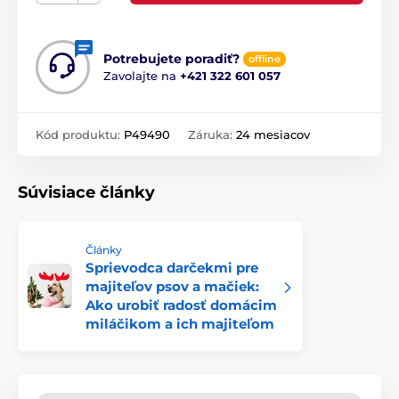
Potrebujete poradiť?
offline
Zavolajte na
+421 322 601 057
Kód produktu:
P49490
Záruka:
24 mesiacov
Súvisiace články
Články
Sprievodca darčekmi pre
majiteľov psov a mačiek:
Ako urobiť radosť domácim
miláčikom a ich majiteľom