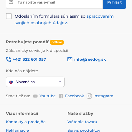
Tu napíšte váš e-mail
Prihlásiť
Odoslaním formulára súhlasím so
spracovaním
svojich osobných údajov
.
Potrebujete poradiť
offline
Zákaznický servis je k dispozícii
+421 322 601 057
info@reedog.sk
Kde nás nájdete
Slovenčina
Sme tiež na:
Youtube
Facebook
Instagram
Viac informácií
Naše služby
Kontakty a predajňa
Vrátenie tovaru
Reklamácie
Servis produktov