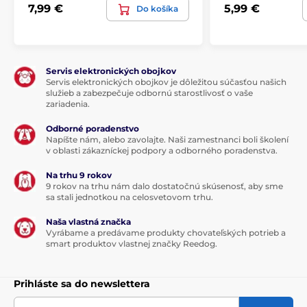
7,99 €
5,99 €
Do košíka
Servis elektronických obojkov
Servis elektronických obojkov je dôležitou súčasťou našich
služieb a zabezpečuje odbornú starostlivosť o vaše
zariadenia.
Odborné poradenstvo
Napíšte nám, alebo zavolajte. Naši zamestnanci boli školení
v oblasti zákazníckej podpory a odborného poradenstva.
Na trhu 9 rokov
9 rokov na trhu nám dalo dostatočnú skúsenosť, aby sme
sa stali jednotkou na celosvetovom trhu.
Naša vlastná značka
Vyrábame a predávame produkty chovateľských potrieb a
smart produktov vlastnej značky Reedog.
Prihláste sa do newslettera