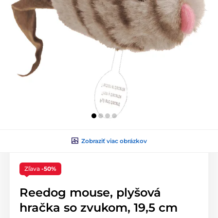
Zobraziť viac obrázkov
Zľava
-50%
Reedog mouse, plyšová
hračka so zvukom, 19,5 cm