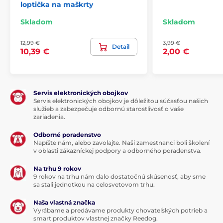
loptička na maškrty
Skladom
Skladom
12,99 €
3,99 €
Detail
10,39 €
2,00 €
Servis elektronických obojkov
Servis elektronických obojkov je dôležitou súčasťou našich
služieb a zabezpečuje odbornú starostlivosť o vaše
zariadenia.
Odborné poradenstvo
Napíšte nám, alebo zavolajte. Naši zamestnanci boli školení
v oblasti zákazníckej podpory a odborného poradenstva.
Na trhu 9 rokov
9 rokov na trhu nám dalo dostatočnú skúsenosť, aby sme
sa stali jednotkou na celosvetovom trhu.
Naša vlastná značka
Vyrábame a predávame produkty chovateľských potrieb a
smart produktov vlastnej značky Reedog.