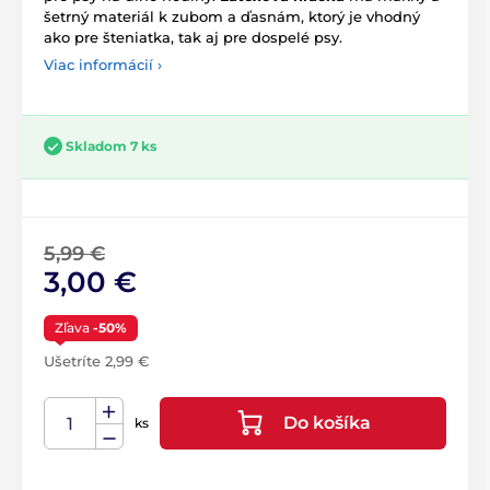
šetrný materiál k zubom a ďasnám, ktorý je vhodný
ako pre šteniatka, tak aj pre dospelé psy.
Viac informácií ›
Skladom 7 ks
5,99 €
3,00 €
Zľava
-50%
Ušetríte 2,99 €
Do košíka
ks