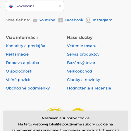
Slovenčina
Sme tiež na:
Youtube
Facebook
Instagram
Viac informácií
Naše služby
Kontakty a predajňa
Vrátenie tovaru
Reklamácie
Servis produktov
Doprava a platba
Bazárový tovar
O spoločnosti
Velkoobchod
Voľné pozície
Články a novinky
Obchodné podmienky
Hodnotenia a recenzie
Nastavenia súborov cookie
Na tejto webovej lokalite používame súbory cookie na
zabezpečenie jej správneho fungovania, analýzu návštevnosti,