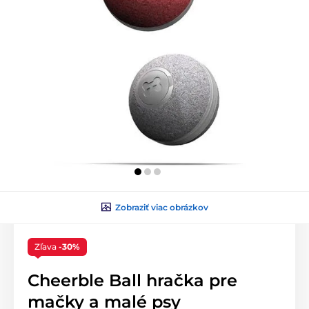
Zobraziť viac obrázkov
Zľava
-30%
Cheerble Ball hračka pre
mačky a malé psy