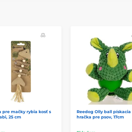
 pre mačky rybia kosť s
Reedog Olly ball pískacia
abi, 25 cm
hračka pre psov, 17cm