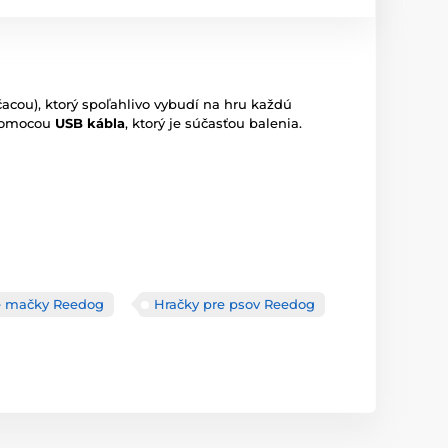
acou), ktorý spoľahlivo vybudí na hru každú
 pomocou
USB
kábla
, ktorý je súčasťou balenia.
e mačky Reedog
Hračky pre psov Reedog