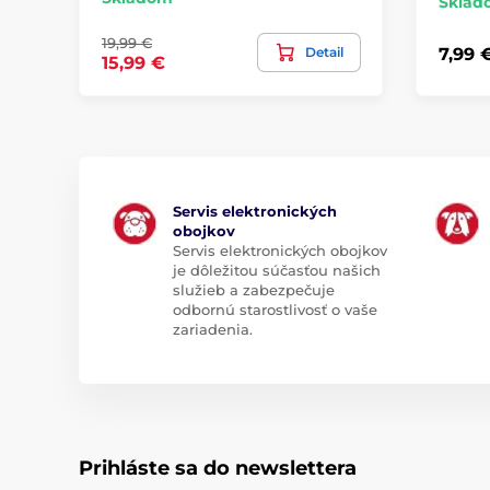
Sklad
19,99 €
Detail
7,99 
15,99 €
Servis elektronických
obojkov
Servis elektronických obojkov
je dôležitou súčasťou našich
služieb a zabezpečuje
odbornú starostlivosť o vaše
zariadenia.
Prihláste sa do newslettera