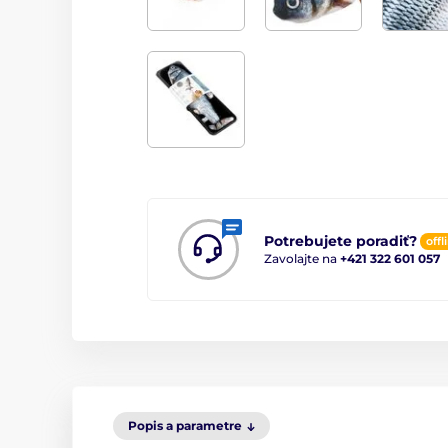
Potrebujete poradiť?
offl
Zavolajte na
+421 322 601 057
Popis a parametre