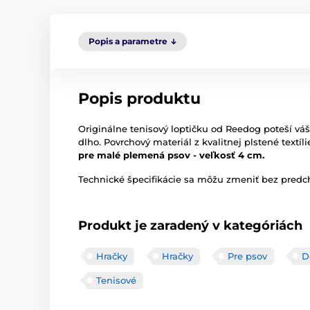
Popis a parametre
Popis produktu
Originálne tenisový loptičku od Reedog poteší vá
dlho. Povrchový materiál z kvalitnej plstené text
pre malé plemená psov - veľkosť 4 cm.
Technické špecifikácie sa môžu zmeniť bez predch
Produkt je zaradený v kategóriách
Hračky
Hračky
Pre psov
D
Tenisové