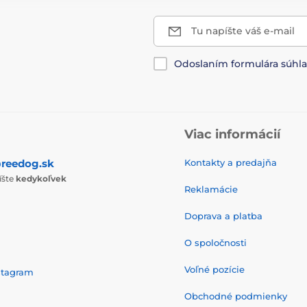
Tu napíšte váš e-mail
Odoslaním formulára súhl
Viac informácií
reedog.sk
Kontakty a predajňa
íšte
kedykoľvek
Reklamácie
Doprava a platba
O spoločnosti
Voľné pozície
stagram
Obchodné podmienky