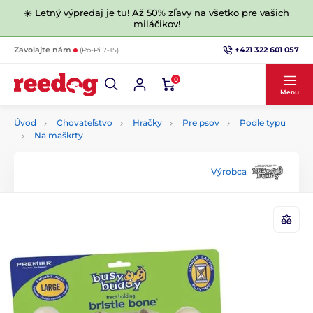
☀️ Letný výpredaj je tu! Až 50% zľavy na všetko pre vašich
miláčikov!
+421 322 601 057
Zavolajte nám
(Po-Pi 7-15)
0
Menu
Úvod
Chovateľstvo
Hračky
Pre psov
Podle typu
Na maškrty
Výrobca