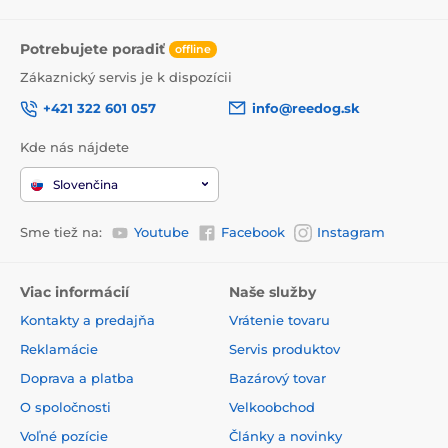
Potrebujete poradiť
offline
Zákaznický servis je k dispozícii
+421 322 601 057
info@reedog.sk
Kde nás nájdete
Slovenčina
Sme tiež na:
Youtube
Facebook
Instagram
Viac informácií
Naše služby
Kontakty a predajňa
Vrátenie tovaru
Reklamácie
Servis produktov
Doprava a platba
Bazárový tovar
O spoločnosti
Velkoobchod
Voľné pozície
Články a novinky