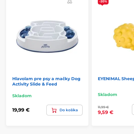
-20%
Hlavolam pre psy a mačky Dog
EYENIMAL Shee
Activity Slide & Feed
Skladom
Skladom
11,99 €
19,99 €
Do košíka
9,59 €