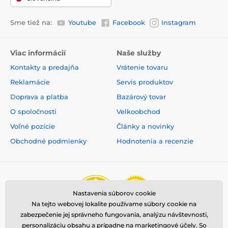
Sme tiež na:
Youtube
Facebook
Instagram
Viac informácií
Naše služby
Kontakty a predajňa
Vrátenie tovaru
Reklamácie
Servis produktov
Doprava a platba
Bazárový tovar
O spoločnosti
Velkoobchod
Voľné pozície
Články a novinky
Obchodné podmienky
Hodnotenia a recenzie
Nastavenia súborov cookie
Na tejto webovej lokalite používame súbory cookie na
zabezpečenie jej správneho fungovania, analýzu návštevnosti,
personalizáciu obsahu a prípadne na marketingové účely. So