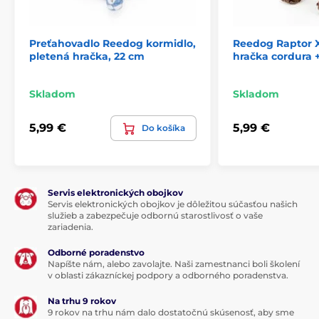
Preťahovadlo Reedog kormidlo,
Reedog Raptor X
pletená hračka, 22 cm
hračka cordura +
Skladom
Skladom
5,99 €
5,99 €
Do košíka
Servis elektronických obojkov
Servis elektronických obojkov je dôležitou súčasťou našich
služieb a zabezpečuje odbornú starostlivosť o vaše
zariadenia.
Odborné poradenstvo
Napíšte nám, alebo zavolajte. Naši zamestnanci boli školení
v oblasti zákazníckej podpory a odborného poradenstva.
Na trhu 9 rokov
9 rokov na trhu nám dalo dostatočnú skúsenosť, aby sme