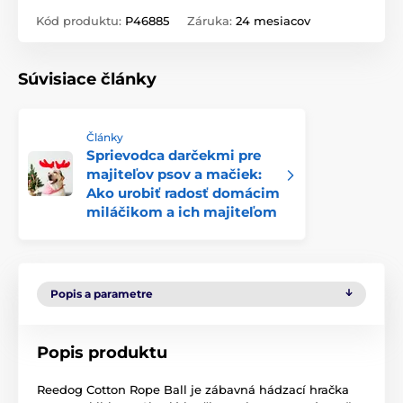
Kód produktu:
P46885
Záruka:
24 mesiacov
Súvisiace články
Články
Sprievodca darčekmi pre
majiteľov psov a mačiek:
Ako urobiť radosť domácim
miláčikom a ich majiteľom
Popis a parametre
Popis produktu
Reedog Cotton Rope Ball je zábavná hádzací hračka