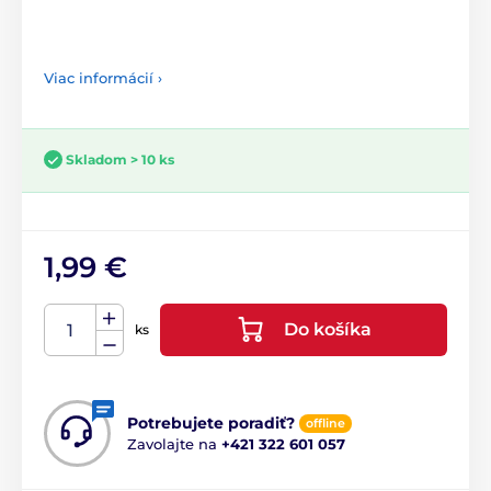
Viac informácií ›
Skladom > 10 ks
1,99 €
Do košíka
ks
Potrebujete poradiť?
offline
Zavolajte na
+421 322 601 057