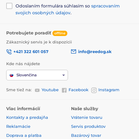
Odoslaním formulára súhlasím so
spracovaním
svojich osobných údajov
.
Potrebujete poradiť
offline
Zákaznický servis je k dispozícii
+421 322 601 057
info@reedog.sk
Kde nás nájdete
Slovenčina
Sme tiež na:
Youtube
Facebook
Instagram
Viac informácií
Naše služby
Kontakty a predajňa
Vrátenie tovaru
Reklamácie
Servis produktov
Doprava a platba
Bazárový tovar