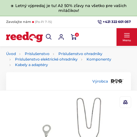
☀️ Letný výpredaj je tu! Až 50% zľavy na všetko pre vašich
miláčikov!
+421 322 601 057
Zavolajte nám
(Po-Pi 7-15)
0
Menu
Úvod
Príslušenstvo
Príslušenstvo ohradníky
Príslušenstvo elektrické ohradníky
Komponenty
Kabely a adaptéry
Výrobca