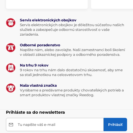
Servis elektronických obojkov
Servis elektronických obojkov je dôležitou súčasťou našich
služieb a zabezpečuje odbornú starostlivosť o vaše
zariadenia.
Odborné poradenstvo
Napíšte nám, alebo zavolajte. Naši zamestnanci boli školení
v oblasti zákazníckej podpory a odborného poradenstva.
Na trhu 9 rokov
9 rokov na trhu nám dalo dostatočnú skúsenosť, aby sme
sa stali jednotkou na celosvetovom trhu.
Naša vlastná značka
Vyrábame a predávame produkty chovateľských potrieb a
smart produktov vlastnej značky Reedog.
Prihláste sa do newslettera
Tu napíšte váš e-mail
Prihlásiť