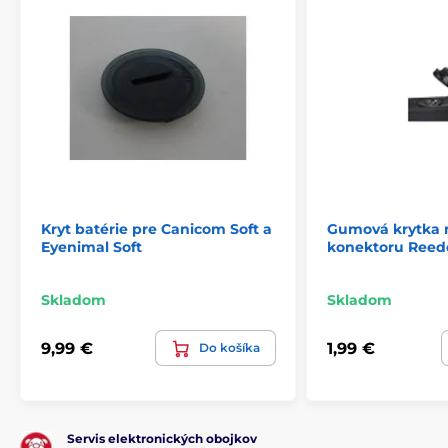
Kryt batérie pre Canicom Soft a
Gumová krytka 
Eyenimal Soft
konektoru Ree
Skladom
Skladom
9,99 €
1,99 €
Do košíka
Servis elektronických obojkov