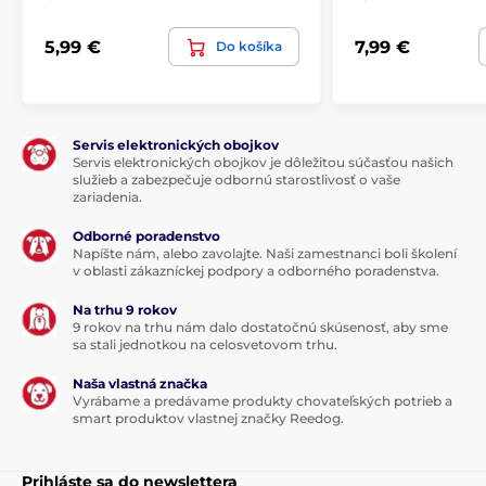
5,99 €
7,99 €
Do košíka
Servis elektronických obojkov
Servis elektronických obojkov je dôležitou súčasťou našich
služieb a zabezpečuje odbornú starostlivosť o vaše
zariadenia.
Odborné poradenstvo
Napíšte nám, alebo zavolajte. Naši zamestnanci boli školení
v oblasti zákazníckej podpory a odborného poradenstva.
Na trhu 9 rokov
9 rokov na trhu nám dalo dostatočnú skúsenosť, aby sme
sa stali jednotkou na celosvetovom trhu.
Naša vlastná značka
Vyrábame a predávame produkty chovateľských potrieb a
smart produktov vlastnej značky Reedog.
Prihláste sa do newslettera