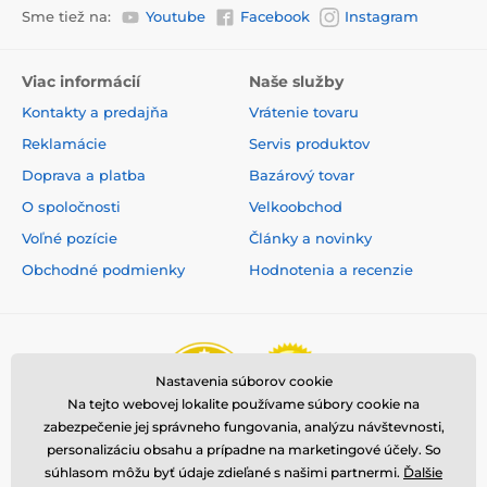
Sme tiež na:
Youtube
Facebook
Instagram
Viac informácií
Naše služby
Kontakty a predajňa
Vrátenie tovaru
Reklamácie
Servis produktov
Doprava a platba
Bazárový tovar
O spoločnosti
Velkoobchod
Voľné pozície
Články a novinky
Obchodné podmienky
Hodnotenia a recenzie
Nastavenia súborov cookie
Na tejto webovej lokalite používame súbory cookie na
zabezpečenie jej správneho fungovania, analýzu návštevnosti,
personalizáciu obsahu a prípadne na marketingové účely. So
súhlasom môžu byť údaje zdieľané s našimi partnermi.
Ďalšie