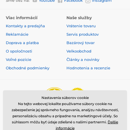
Sme tiež na:
Youtube
Facebook
Instagram
Viac informácií
Naše služby
Kontakty a predajňa
Vrátenie tovaru
Reklamácie
Servis produktov
Doprava a platba
Bazárový tovar
O spoločnosti
Velkoobchod
Voľné pozície
Články a novinky
Obchodné podmienky
Hodnotenia a recenzie
Nastavenia súborov cookie
Na tejto webovej lokalite používame súbory cookie na
zabezpečenie jej správneho fungovania, analýzu návštevnosti,
personalizáciu obsahu a prípadne na marketingové účely. So
súhlasom môžu byť údaje zdieľané s našimi partnermi.
Ďalšie
informácie