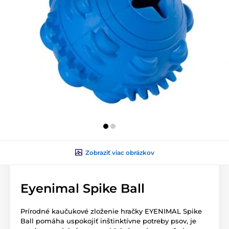
Zobraziť viac obrázkov
Eyenimal Spike Ball
Prírodné kaučukové zloženie hračky EYENIMAL Spike
Ball pomáha uspokojiť inštinktívne potreby psov, je