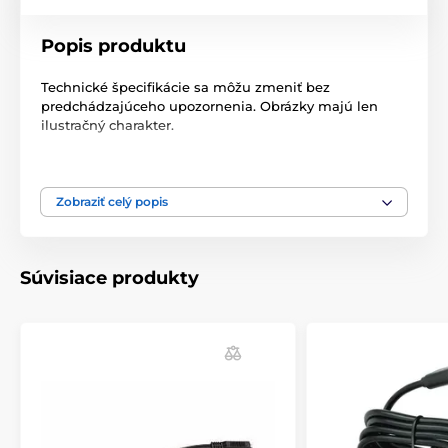
Popis produktu
Technické špecifikácie sa môžu zmeniť bez
predchádzajúceho upozornenia. Obrázky majú len
ilustračný charakter.
Produkt je zaradený v kategóriách
Zobraziť celý popis
Príslušenstvo výcvikové obojky
Nabíjačky
Súvisiace produkty