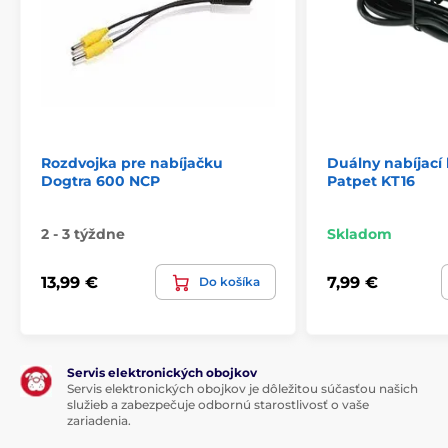
Rozdvojka pre nabíjačku
Duálny nabíjací 
Dogtra 600 NCP
Patpet KT16
2 - 3 týždne
Skladom
13,99 €
7,99 €
Do košíka
Servis elektronických obojkov
Servis elektronických obojkov je dôležitou súčasťou našich
služieb a zabezpečuje odbornú starostlivosť o vaše
zariadenia.