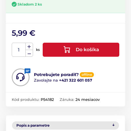
Skladom 2 ks
5,99 €
Do košíka
ks
Potrebujete poradiť?
offline
Zavolajte na
+421 322 601 057
Kód produktu:
P54182
Záruka:
24 mesiacov
Popis a parametre