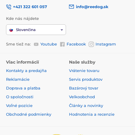
+421 322 601 057
info@reedog.sk
Kde nás nájdete
Slovenčina
Sme tiež na:
Youtube
Facebook
Instagram
Viac informácií
Naše služby
Kontakty a predajňa
Vrátenie tovaru
Reklamácie
Servis produktov
Doprava a platba
Bazárový tovar
O spoločnosti
Velkoobchod
Voľné pozície
Články a novinky
Obchodné podmienky
Hodnotenia a recenzie