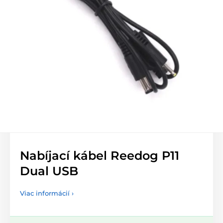
Nabíjací kábel Reedog P11
Dual USB
Viac informácií ›