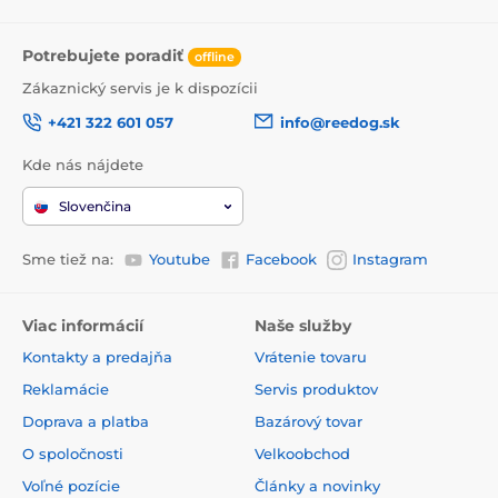
Potrebujete poradiť
offline
Zákaznický servis je k dispozícii
+421 322 601 057
info@reedog.sk
Kde nás nájdete
Slovenčina
Sme tiež na:
Youtube
Facebook
Instagram
Viac informácií
Naše služby
Kontakty a predajňa
Vrátenie tovaru
Reklamácie
Servis produktov
Doprava a platba
Bazárový tovar
O spoločnosti
Velkoobchod
Voľné pozície
Články a novinky