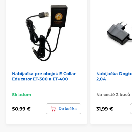
Nabíjačka pre obojok E-Collar
Nabíjačka Dogtr
Educator ET-300 a ET-400
2,0A
Skladom
Na cestě 2 kusů
50,99 €
31,99 €
Do košíka