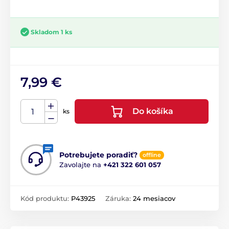
Skladom 1 ks
7,99 €
Do košíka
ks
Potrebujete poradiť?
offline
Zavolajte na
+421 322 601 057
Kód produktu:
P43925
Záruka:
24 mesiacov