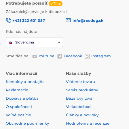
Potrebujete poradiť
offline
Zákaznický servis je k dispozícii
+421 322 601 057
info@reedog.sk
Kde nás nájdete
Slovenčina
Sme tiež na:
Youtube
Facebook
Instagram
Viac informácií
Naše služby
Kontakty a predajňa
Vrátenie tovaru
Reklamácie
Servis produktov
Doprava a platba
Bazárový tovar
O spoločnosti
Velkoobchod
Voľné pozície
Články a novinky
Obchodné podmienky
Hodnotenia a recenzie