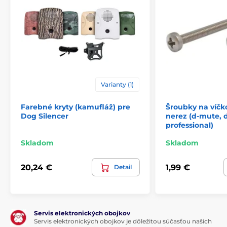
Varianty (1)
Farebné kryty (kamufláž) pre
Šroubky na víčko
Dog Silencer
nerez (d-mute, d
professional)
Skladom
Skladom
20,24 €
1,99 €
Detail
Servis elektronických obojkov
Servis elektronických obojkov je dôležitou súčasťou našich