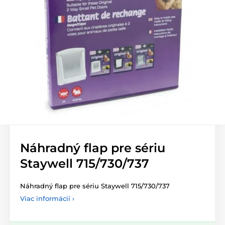
Náhradný flap pre sériu
Staywell 715/730/737
Náhradný flap pre sériu Staywell 715/730/737
Viac informácií ›