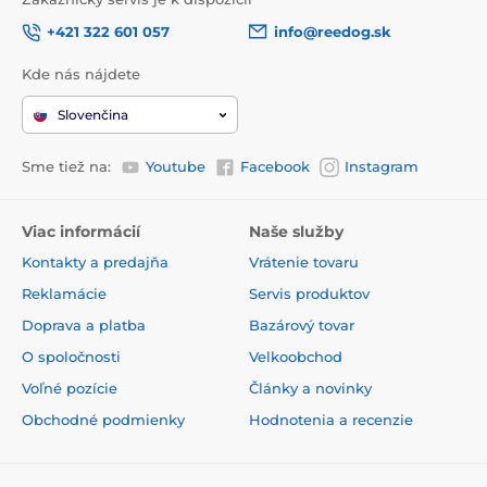
+421 322 601 057
info@reedog.sk
Kde nás nájdete
Slovenčina
Sme tiež na:
Youtube
Facebook
Instagram
Viac informácií
Naše služby
Kontakty a predajňa
Vrátenie tovaru
Reklamácie
Servis produktov
Doprava a platba
Bazárový tovar
O spoločnosti
Velkoobchod
Voľné pozície
Články a novinky
Obchodné podmienky
Hodnotenia a recenzie