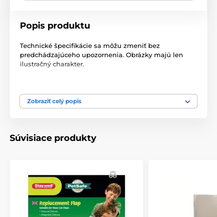
Popis produktu
Technické špecifikácie sa môžu zmeniť bez
predchádzajúceho upozornenia. Obrázky majú len
ilustračný charakter.
Produkt je zaradený v kategóriách
Zobraziť celý popis
Príslušenstvo dvierka
Flapy
Súvisiace produkty