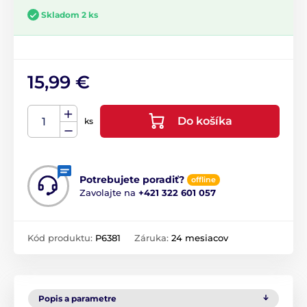
Skladom 2 ks
15,99 €
Do košíka
ks
Potrebujete poradiť?
offline
Zavolajte na
+421 322 601 057
Kód produktu:
P6381
Záruka:
24 mesiacov
Popis a parametre