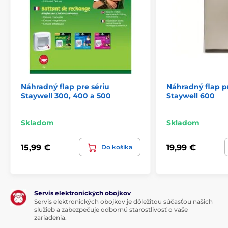
Náhradný flap pre sériu
Náhradný flap p
Staywell 300, 400 a 500
Staywell 600
Skladom
Skladom
15,99 €
19,99 €
Do košíka
Servis elektronických obojkov
Servis elektronických obojkov je dôležitou súčasťou našich
služieb a zabezpečuje odbornú starostlivosť o vaše
zariadenia.