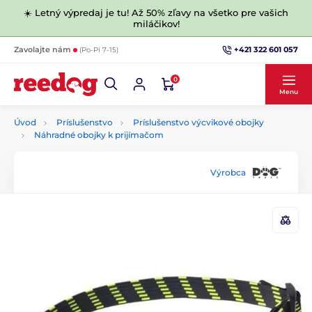
☀️ Letný výpredaj je tu! Až 50% zľavy na všetko pre vašich
miláčikov!
+421 322 601 057
Zavolajte nám
(Po-Pi 7-15)
0
Menu
Úvod
Príslušenstvo
Príslušenstvo výcvikové obojky
Náhradné obojky k prijímačom
Výrobca