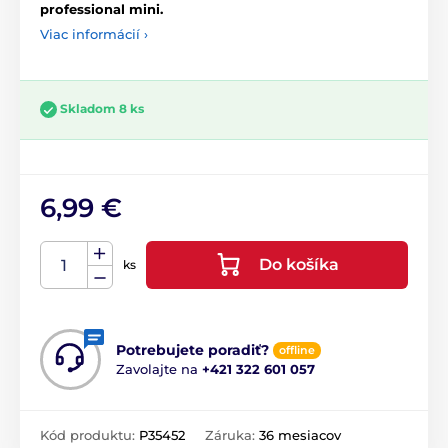
professional mini.
Viac informácií ›
Skladom 8 ks
6,99 €
Do košíka
ks
Potrebujete poradiť?
offline
Zavolajte na
+421 322 601 057
Kód produktu:
P35452
Záruka:
36 mesiacov