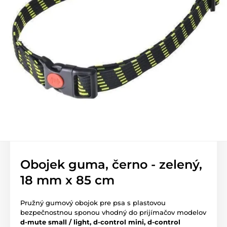
Obojek guma, černo - zelený,
18 mm x 85 cm
Pružný gumový obojok pre psa s plastovou
bezpečnostnou sponou vhodný do prijímačov modelov
d-mute small / light, d-control mini, d-control