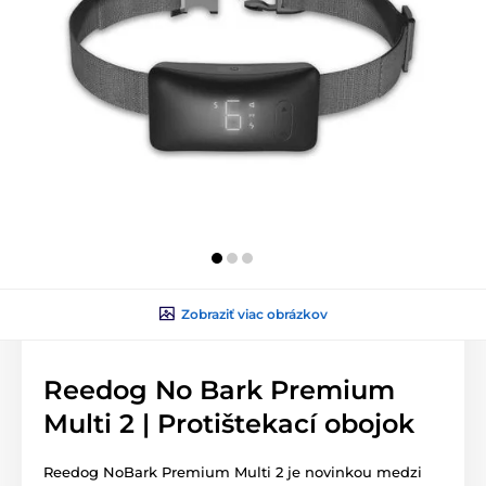
Zobraziť viac obrázkov
Reedog No Bark Premium
Multi 2 | Protištekací obojok
Reedog NoBark Premium Multi 2 je novinkou medzi