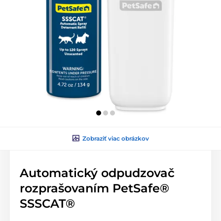
Zobraziť viac obrázkov
Automatický odpudzovač
rozprašovaním PetSafe®
SSSCAT®