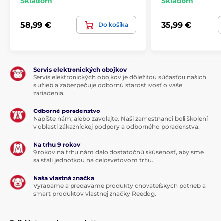
Skladom
Skladom
58,99 €
35,99 €
Do košíka
Servis elektronických obojkov
Servis elektronických obojkov je dôležitou súčasťou našich
služieb a zabezpečuje odbornú starostlivosť o vaše
zariadenia.
Odborné poradenstvo
Napíšte nám, alebo zavolajte. Naši zamestnanci boli školení
v oblasti zákazníckej podpory a odborného poradenstva.
Na trhu 9 rokov
9 rokov na trhu nám dalo dostatočnú skúsenosť, aby sme
sa stali jednotkou na celosvetovom trhu.
Naša vlastná značka
Vyrábame a predávame produkty chovateľských potrieb a
smart produktov vlastnej značky Reedog.