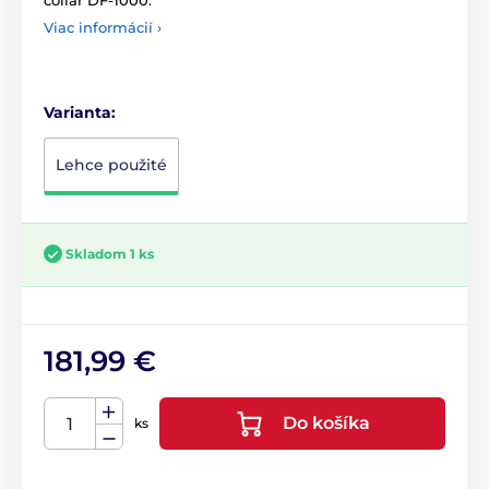
collar DF-1000.
Viac informácií ›
Varianta:
Lehce použité
Skladom 1 ks
181,99 €
Do košíka
ks