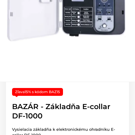
Zľava15% s kódom BAZ15
BAZÁR - Základňa E-collar
DF-1000
Vysielacia základňa k elektronickému ohradníku E-