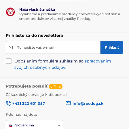
Naša vlastná značka
Vyrábame a predávame produkty chovateľských potrieb a
smart produktov vlastnej značky Reedog.
Prihláste sa do newslettera
Tu napíšte váš e-mail
Prihlásiť
Odoslaním formulára súhlasím so
spracovaním
svojich osobných údajov
.
Potrebujete poradiť
offline
Zákaznický servis je k dispozícii
+421 322 601 057
info@reedog.sk
Kde nás nájdete
Slovenčina