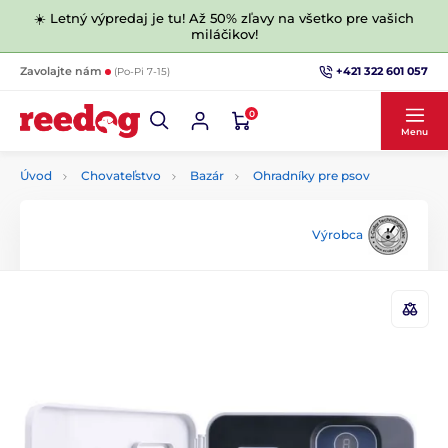
☀️ Letný výpredaj je tu! Až 50% zľavy na všetko pre vašich
miláčikov!
+421 322 601 057
Zavolajte nám
(Po-Pi 7-15)
0
Menu
Úvod
Chovateľstvo
Bazár
Ohradníky pre psov
Výrobca