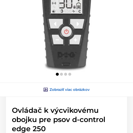
Zobraziť viac obrázkov
Ovládač k výcvikovému
obojku pre psov d-control
edge 250