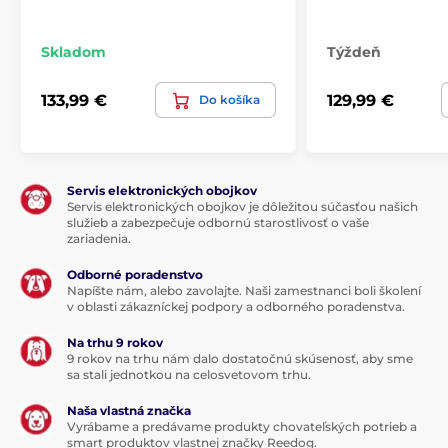
Skladom
Týždeň
133,99 €
129,99 €
Do košíka
Servis elektronických obojkov
Servis elektronických obojkov je dôležitou súčasťou našich
služieb a zabezpečuje odbornú starostlivosť o vaše
zariadenia.
Odborné poradenstvo
Napíšte nám, alebo zavolajte. Naši zamestnanci boli školení
v oblasti zákazníckej podpory a odborného poradenstva.
Na trhu 9 rokov
9 rokov na trhu nám dalo dostatočnú skúsenosť, aby sme
sa stali jednotkou na celosvetovom trhu.
Naša vlastná značka
Vyrábame a predávame produkty chovateľských potrieb a
smart produktov vlastnej značky Reedog.