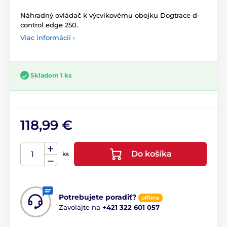
Náhradný ovládač k výcvikovému obojku Dogtrace d-
control edge 250.
Viac informácií ›
Skladom 1 ks
118,99 €
Do košíka
ks
Potrebujete poradiť?
offline
Zavolajte na
+421 322 601 057