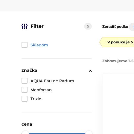
Filter
5
Zoradiť podľa:
V ponuke je 5
Skladom
Zobrazujeme 1-5 
značka
AQUA Eau de Parfum
Menforsan
Trixie
cena