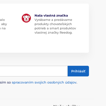
Naša vlastná značka
alo
Vyrábame a predávame
, aby
produkty chovateľských
u na
potrieb a smart produktov
vlastnej značky Reedog.
Prihlásiť
asím so
spracovaním svojich osobných údajov
.