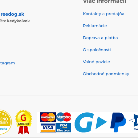
Viac informácií
reedog.sk
Kontakty a predajňa
íšte
kedykoľvek
Reklamácie
Doprava a platba
O spoločnosti
Voľné pozície
stagram
Obchodné podmienky