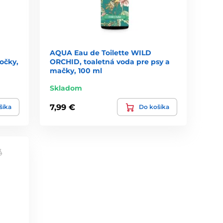
AQUA Eau de Toilette WILD
očky,
ORCHID, toaletná voda pre psy a
mačky, 100 ml
Skladom
7,99 €
šíka
Do košíka