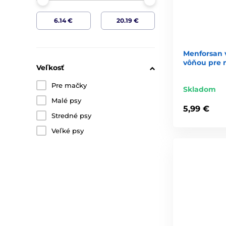
Menforsan 
vôňou pre 
Veľkosť
Pre mačky
Skladom
Malé psy
5,99 €
Stredné psy
Veľké psy