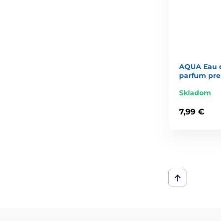
AQUA Eau 
parfum pre
Skladom
7,99 €