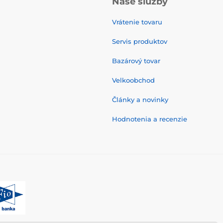
Naše služby
Vrátenie tovaru
Servis produktov
Bazárový tovar
Velkoobchod
Články a novinky
Hodnotenia a recenzie