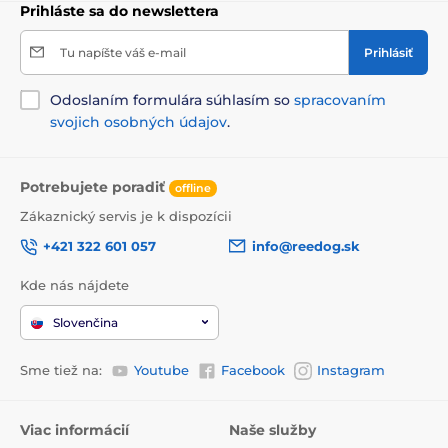
Prihláste sa do newslettera
Tu napíšte váš e-mail
Prihlásiť
Odoslaním formulára súhlasím so
spracovaním
svojich osobných údajov
.
Potrebujete poradiť
offline
Zákaznický servis je k dispozícii
+421 322 601 057
info@reedog.sk
Kde nás nájdete
Slovenčina
Sme tiež na:
Youtube
Facebook
Instagram
Viac informácií
Naše služby