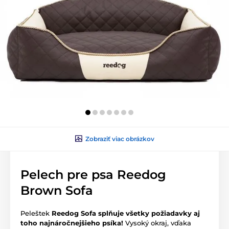
Zobraziť viac obrázkov
Pelech pre psa Reedog
Brown Sofa
Peleštek
Reedog Sofa splňuje všetky požiadavky aj
toho najnáročnejšieho psíka!
Vysoký okraj, vďaka