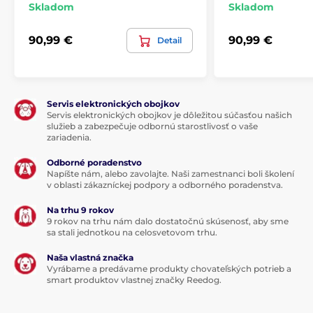
Skladom
Skladom
Pre velké psy
90,99 €
90,99 €
Detail
Servis elektronických obojkov
Servis elektronických obojkov je dôležitou súčasťou našich
služieb a zabezpečuje odbornú starostlivosť o vaše
zariadenia.
Odborné poradenstvo
Napíšte nám, alebo zavolajte. Naši zamestnanci boli školení
v oblasti zákazníckej podpory a odborného poradenstva.
Na trhu 9 rokov
9 rokov na trhu nám dalo dostatočnú skúsenosť, aby sme
sa stali jednotkou na celosvetovom trhu.
Naša vlastná značka
Vyrábame a predávame produkty chovateľských potrieb a
smart produktov vlastnej značky Reedog.