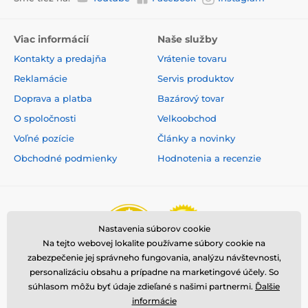
Viac informácií
Naše služby
Kontakty a predajňa
Vrátenie tovaru
Reklamácie
Servis produktov
Doprava a platba
Bazárový tovar
O spoločnosti
Velkoobchod
Voľné pozície
Články a novinky
Obchodné podmienky
Hodnotenia a recenzie
Nastavenia súborov cookie
Na tejto webovej lokalite používame súbory cookie na
zabezpečenie jej správneho fungovania, analýzu návštevnosti,
personalizáciu obsahu a prípadne na marketingové účely. So
súhlasom môžu byť údaje zdieľané s našimi partnermi.
Ďalšie
informácie