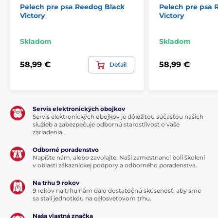
Pelech pre psa Reedog Black
Pelech pre psa
Victory
Victory
Skladom
Skladom
58,99 €
58,99 €
Detail
Servis elektronických obojkov
Servis elektronických obojkov je dôležitou súčasťou našich
služieb a zabezpečuje odbornú starostlivosť o vaše
zariadenia.
Odborné poradenstvo
Napíšte nám, alebo zavolajte. Naši zamestnanci boli školení
v oblasti zákazníckej podpory a odborného poradenstva.
Na trhu 9 rokov
9 rokov na trhu nám dalo dostatočnú skúsenosť, aby sme
sa stali jednotkou na celosvetovom trhu.
Naša vlastná značka