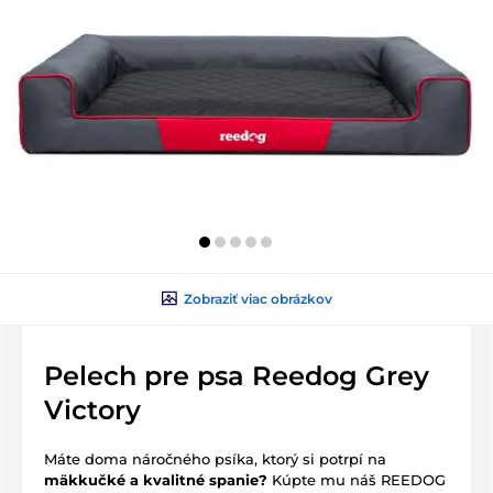
Zobraziť viac obrázkov
Pelech pre psa Reedog Grey
Victory
Máte doma náročného psíka, ktorý si potrpí na
mäkkučké a kvalitné spanie?
Kúpte mu náš REEDOG