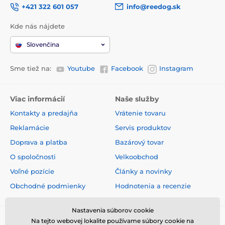
+421 322 601 057
info@reedog.sk
Kde nás nájdete
Slovenčina
Sme tiež na:
Youtube
Facebook
Instagram
Viac informácií
Naše služby
Kontakty a predajňa
Vrátenie tovaru
Reklamácie
Servis produktov
Doprava a platba
Bazárový tovar
O spoločnosti
Velkoobchod
Voľné pozície
Články a novinky
Obchodné podmienky
Hodnotenia a recenzie
Nastavenia súborov cookie
Na tejto webovej lokalite používame súbory cookie na