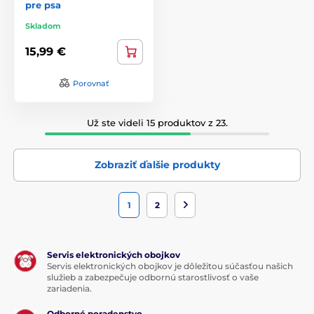
pre psa
Skladom
15,99 €
Porovnať
Už ste videli 15 produktov z 23.
Zobraziť ďalšie produkty
1
2
Servis elektronických obojkov
Servis elektronických obojkov je dôležitou súčasťou našich
služieb a zabezpečuje odbornú starostlivosť o vaše
zariadenia.
Odborné poradenstvo