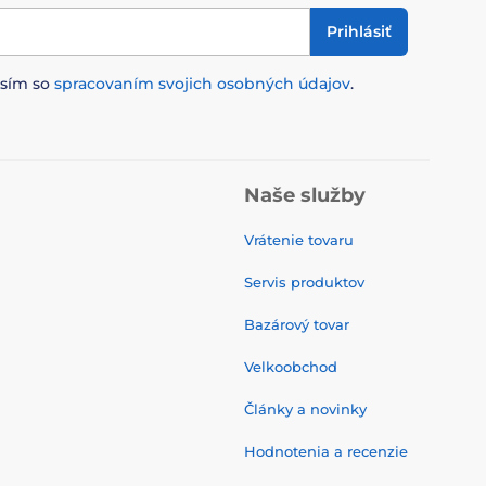
Prihlásiť
asím so
spracovaním svojich osobných údajov
.
Naše služby
Vrátenie tovaru
Servis produktov
Bazárový tovar
Velkoobchod
Články a novinky
Hodnotenia a recenzie