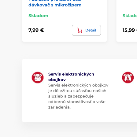
dávkovač s mikročipem
Skladom
Sklad
7,99 €
15,99
Detail
Servis elektronických
obojkov
Servis elektronických obojkov
je dôležitou súčasťou našich
služieb a zabezpečuje
odbornú starostlivosť o vaše
zariadenia.