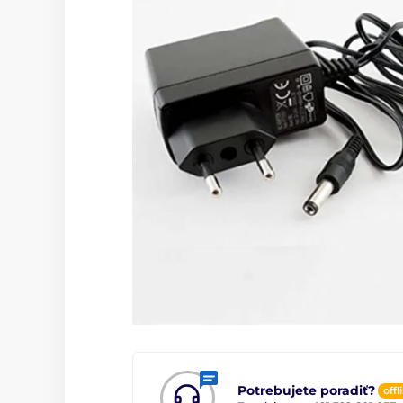
Potrebujete poradiť?
offl