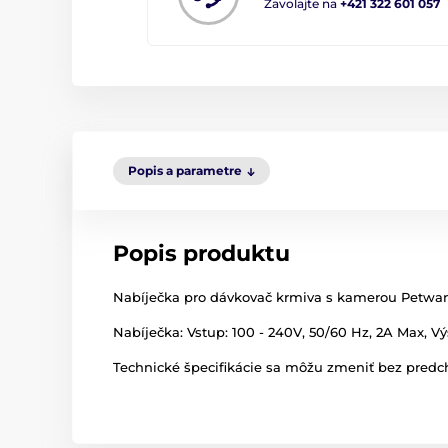
Zavolajte na
+421 322 601 057
Popis a parametre
Popis produktu
Nabíječka pro dávkovač krmiva s kamerou Petwan
Nabíječka: Vstup: 100 - 240V, 50/60 Hz, 2A Max, Vý
Technické špecifikácie sa môžu zmeniť bez predch