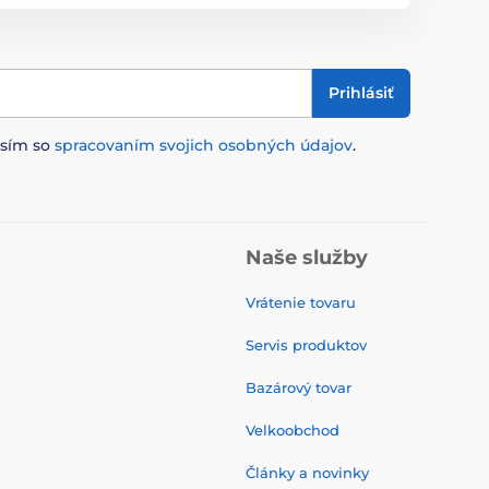
Prihlásiť
asím so
spracovaním svojich osobných údajov
.
Naše služby
Vrátenie tovaru
Servis produktov
Bazárový tovar
Velkoobchod
Články a novinky