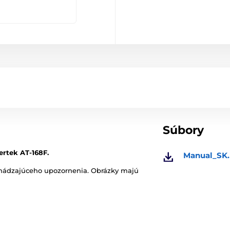
Súbory
ertek AT-168F.
Manual_SK.
chádzajúceho upozornenia. Obrázky majú