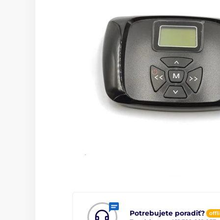
Potrebujete poradiť?
offl