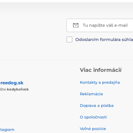
Tu napíšte váš e-mail
Odoslaním formulára súhl
Viac informácií
reedog.sk
Kontakty a predajňa
íšte
kedykoľvek
Reklamácie
Doprava a platba
O spoločnosti
Voľné pozície
stagram