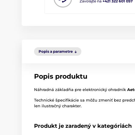
Zavolajte na
+421 322 601 057
Popis a parametre
Popis produktu
Náhradná základňa pre elektronický ohradník
Aet
Technické špecifikácie sa môžu zmeniť bez pred
len ilustračný charakter.
Produkt je zaradený v kategóriách