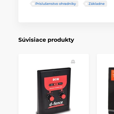
Príslušenstvo ohradníky
Základne
Súvisiace produkty