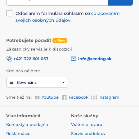
Odoslaním formulára súhlasím so
spracovaním
svojich osobných údajov
.
Potrebujete poradiť
offline
Zákaznický servis je k dispozícii
+421 322 601 057
info@reedog.sk
Kde nás nájdete
Slovenčina
Sme tiež na:
Youtube
Facebook
Instagram
Viac informácií
Naše služby
Kontakty a predajňa
Vrátenie tovaru
Reklamácie
Servis produktov