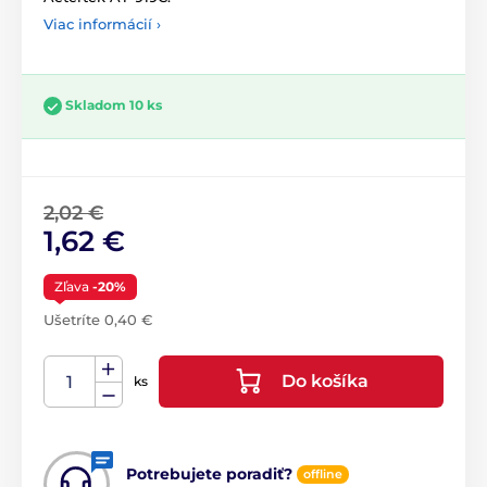
Viac informácií ›
Skladom 10 ks
2,02 €
1,62 €
Zľava
-20%
Ušetríte 0,40 €
Do košíka
ks
Potrebujete poradiť?
offline