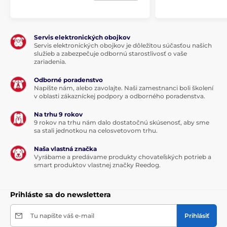
Servis elektronických obojkov
Servis elektronických obojkov je dôležitou súčasťou našich
služieb a zabezpečuje odbornú starostlivosť o vaše
zariadenia.
Odborné poradenstvo
Napíšte nám, alebo zavolajte. Naši zamestnanci boli školení
v oblasti zákazníckej podpory a odborného poradenstva.
Na trhu 9 rokov
9 rokov na trhu nám dalo dostatočnú skúsenosť, aby sme
sa stali jednotkou na celosvetovom trhu.
Naša vlastná značka
Vyrábame a predávame produkty chovateľských potrieb a
smart produktov vlastnej značky Reedog.
Prihláste sa do newslettera
Tu napíšte váš e-mail
Prihlásiť