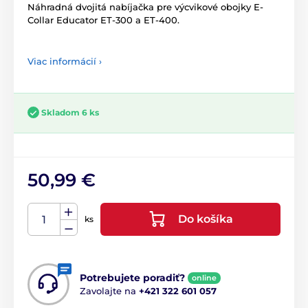
Náhradná dvojitá nabíjačka pre výcvikové obojky E-
Collar Educator ET-300 a ET-400.
Viac informácií ›
Skladom 6 ks
50,99 €
Do košíka
ks
Potrebujete poradiť?
online
Zavolajte na
+421 322 601 057