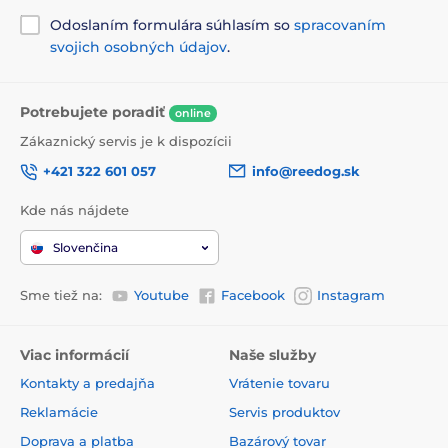
Odoslaním formulára súhlasím so
spracovaním
svojich osobných údajov
.
Potrebujete poradiť
online
Zákaznický servis je k dispozícii
+421 322 601 057
info@reedog.sk
Kde nás nájdete
Slovenčina
Sme tiež na:
Youtube
Facebook
Instagram
Viac informácií
Naše služby
Kontakty a predajňa
Vrátenie tovaru
Reklamácie
Servis produktov
Doprava a platba
Bazárový tovar